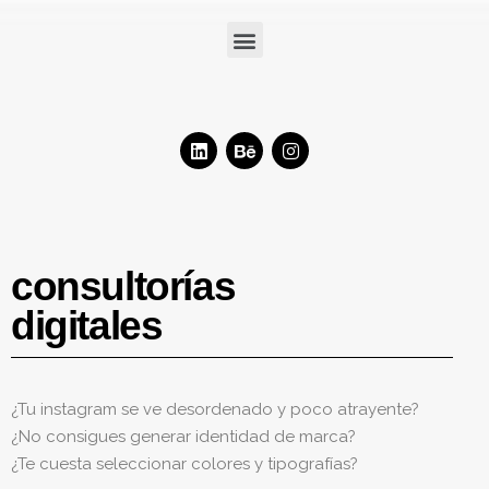
consultorías
digitales
¿
Tu instagram se ve desordenado y poco atrayente?
¿
No consigues generar identidad de marca?
¿
Te cuesta seleccionar colores y tipografías?